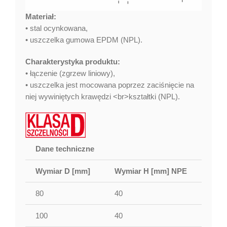
Materiał:
• stal ocynkowana,
• uszczelka gumowa EPDM (NPL).
Charakterystyka produktu:
• łączenie (zgrzew liniowy),
• uszczelka jest mocowana poprzez zaciśnięcie na
niej wywiniętych krawędzi <br>kształtki (NPL).
Dane techniczne
Wymiar D [mm]
Wymiar H [mm] NPE
Wymi
80
40
40
100
40
40