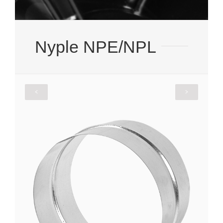
Nyple NPE/NPL
<
>