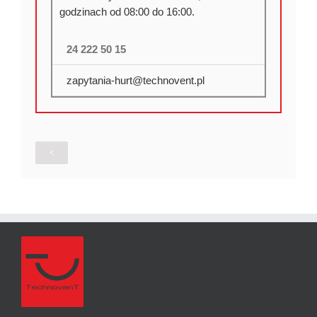
godzinach od 08:00 do 16:00.
24 222 50 15
zapytania-hurt@technovent.pl
<